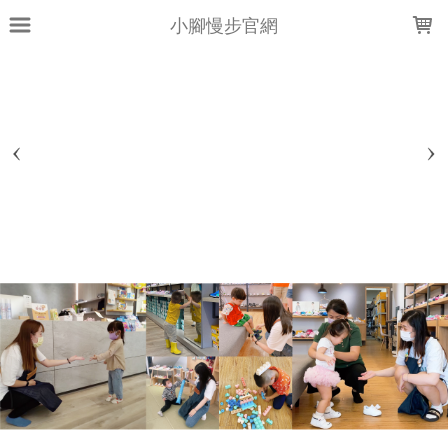
LOADING...
小腳慢步官網