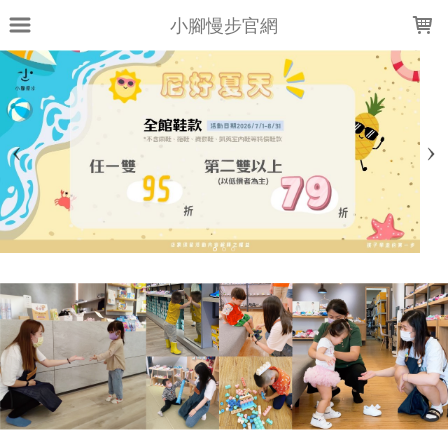
LOADING...
小腳慢步官網