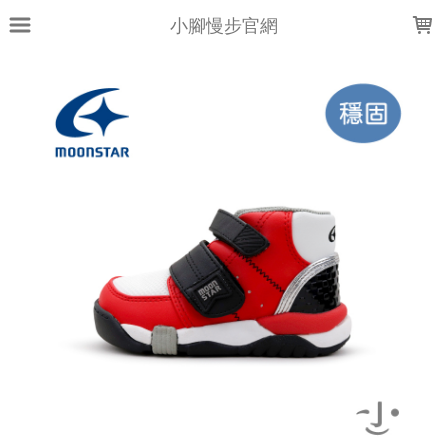
LOADING...
小腳慢步官網