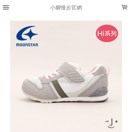
LOADING...
小腳慢步官網