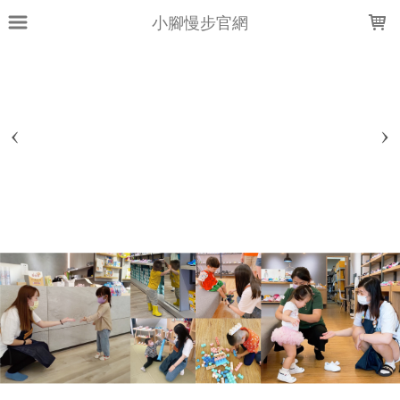
LOADING...
小腳慢步官網