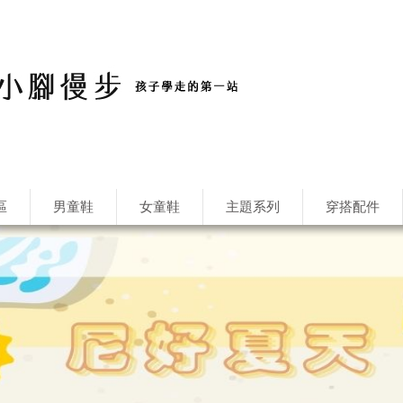
區
男童鞋
女童鞋
主題系列
穿搭配件