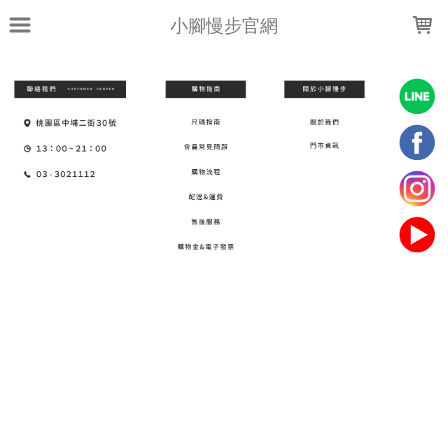
LOADING...
小腳慢步官網