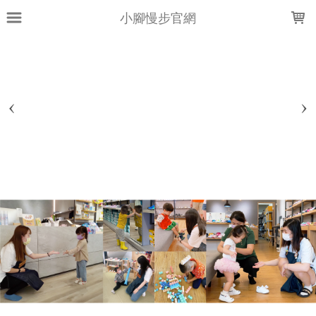
LOADING...
小腳慢步官網