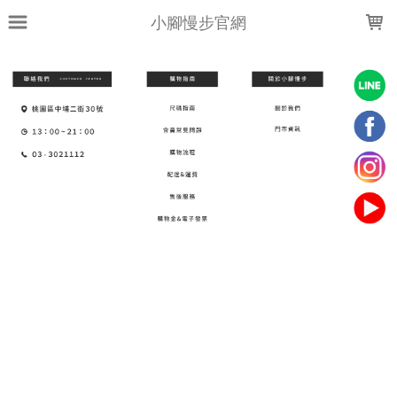
LOADING...
小腳慢步官網