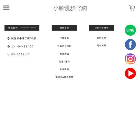
LOADING...
小腳慢步官網