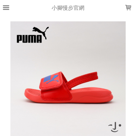
LOADING...
小腳慢步官網