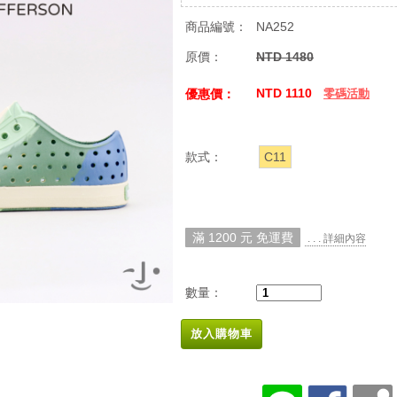
商品編號：
NA252
原價：
NTD 1480
NTD 1110
優惠價：
零碼活動
款式：
C11
滿 1200 元 免運費
. . . 詳細內容
數量：
放入購物車