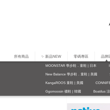
所有商品
✨ 新品NEW
零碼專區
品牌
MOONSTAR 學步鞋．童鞋 | 日本
New Balance 學步鞋．童鞋 | 美國
KangaROOS 童鞋 | 美國
CONNI
Ggomoosin 襪鞋 | 韓國
Boatilus