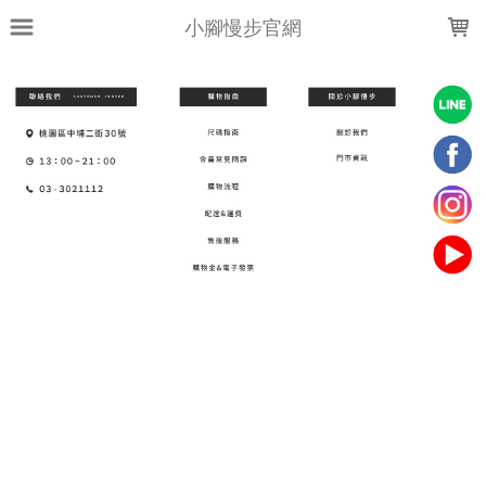
LOADING...
小腳慢步官網