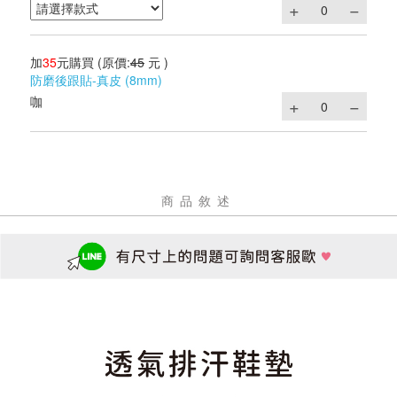
加
35
元購買
(原價:
45
元 )
防磨後跟貼-真皮 (8mm)
咖
商品敘述