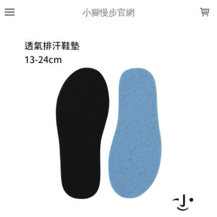
LOADING...
小腳慢步官網