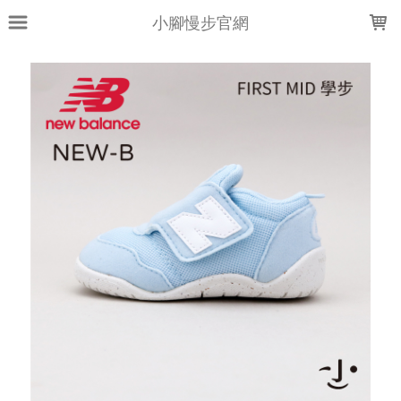
LOADING...
小腳慢步官網