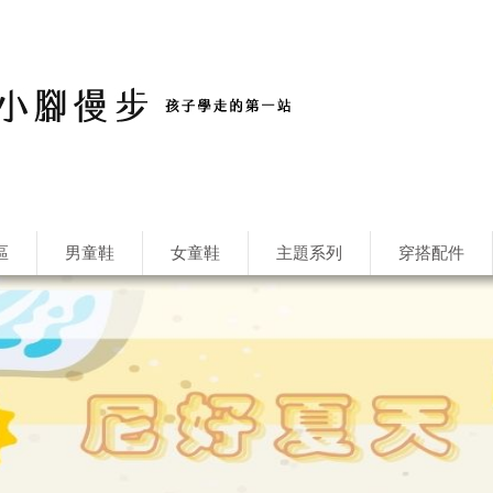
區
男童鞋
女童鞋
主題系列
穿搭配件