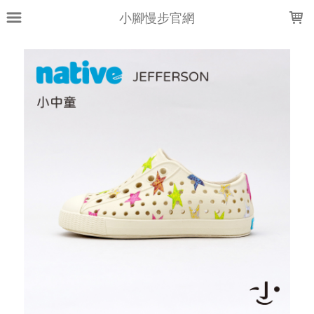
LOADING...
小腳慢步官網