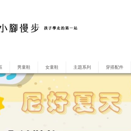
區
男童鞋
女童鞋
主題系列
穿搭配件