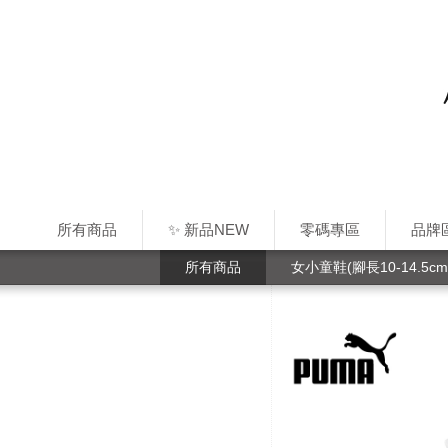
所有商品
✨ 新品NEW
零碼專區
品牌
所有商品
女小童鞋(腳長10-14.5cm