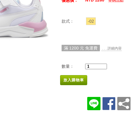
NTD 1260
優惠價：
零碼活動
款式：
-02
滿 1200 元 免運費
. . . 詳細內容
數量：
放入購物車