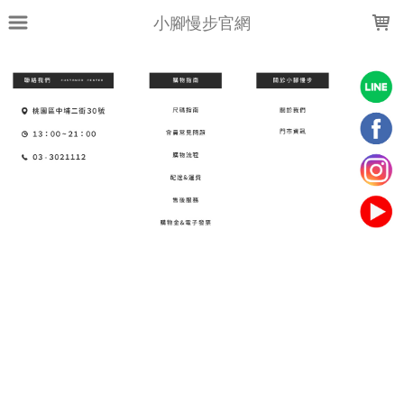
LOADING...
小腳慢步官網