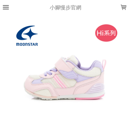
LOADING...
小腳慢步官網