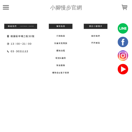
LOADING...
小腳慢步官網