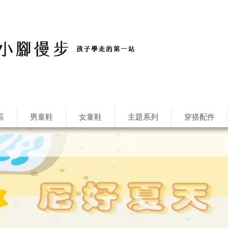
區
男童鞋
女童鞋
主題系列
穿搭配件