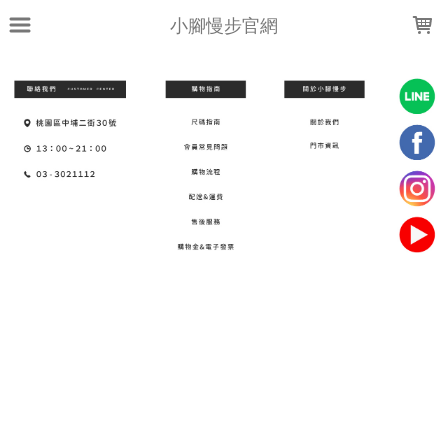
LOADING...
小腳慢步官網