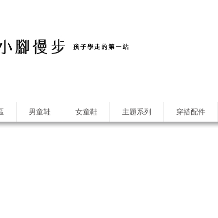
區
男童鞋
女童鞋
主題系列
穿搭配件