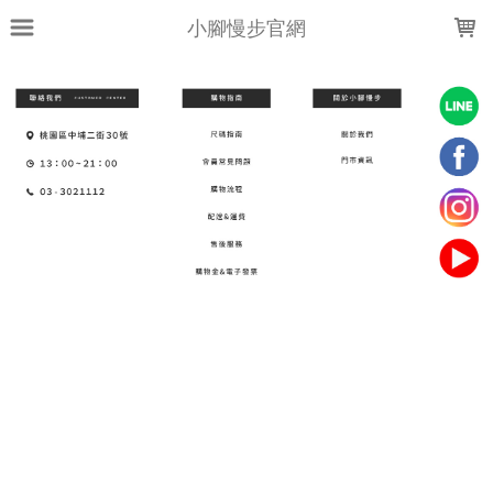
LOADING...
小腳慢步官網