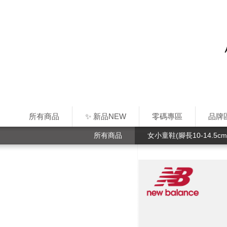
所有商品
✨ 新品NEW
零碼專區
品牌
所有商品
女小童鞋(腳長10-14.5cm