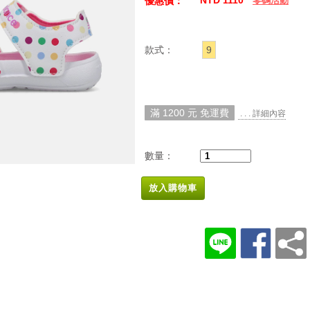
NTD 1110
優惠價：
零碼活動
款式：
9
滿 1200 元 免運費
. . . 詳細內容
數量：
放入購物車