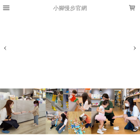
LOADING...
小腳慢步官網