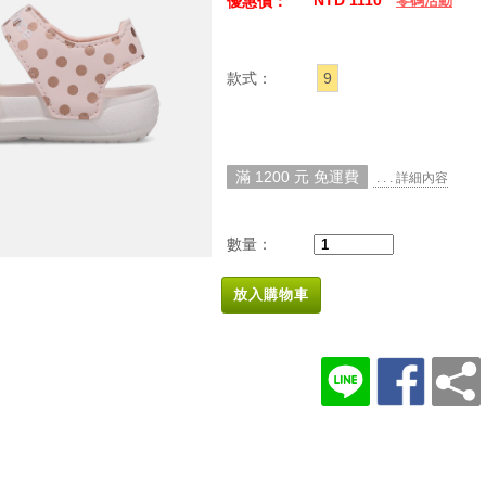
NTD 1110
優惠價：
零碼活動
款式：
9
滿 1200 元 免運費
. . . 詳細內容
數量：
放入購物車