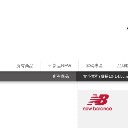
所有商品
✨ 新品NEW
零碼專區
品牌
所有商品
女小童鞋(腳長10-14.5cm