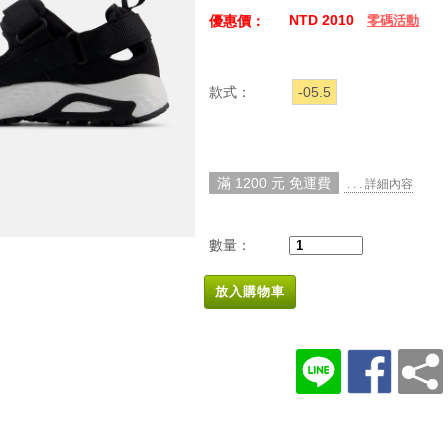
NTD 2010
優惠價：
零碼活動
款式：
-05.5
滿 1200 元 免運費
. . . 詳細內容
數量：
放入購物車