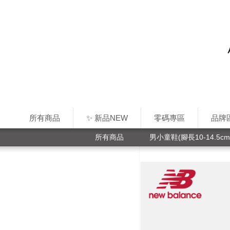
所有商品
✨ 新品NEW
零碼專區
品牌
所有商品
男小童鞋(腳長10-14.5cm