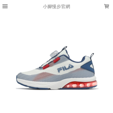
LOADING...
小腳慢步官網