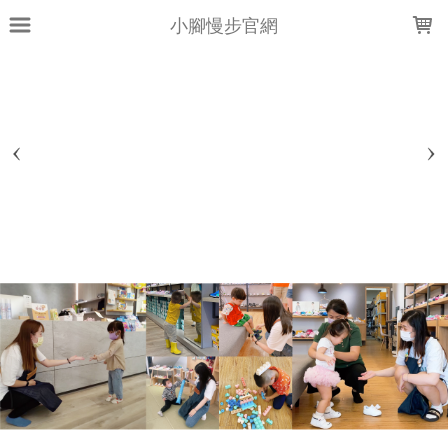
LOADING...
小腳慢步官網