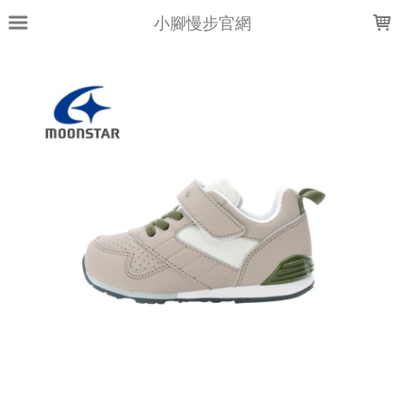
LOADING...
小腳慢步官網