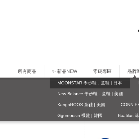
所有商品
✨ 新品NEW
零碼專區
品牌
MOONSTAR 學步鞋．童鞋 | 日本
New Balance 學步鞋．童鞋 | 美國
KangaROOS 童鞋 | 美國
CONNI
Ggomoosin 襪鞋 | 韓國
Boatilus