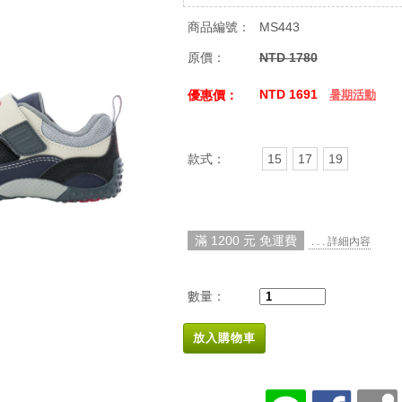
商品編號：
MS443
原價：
NTD 1780
NTD 1691
優惠價：
暑期活動
款式：
15
17
19
滿 1200 元 免運費
. . . 詳細內容
數量：
放入購物車