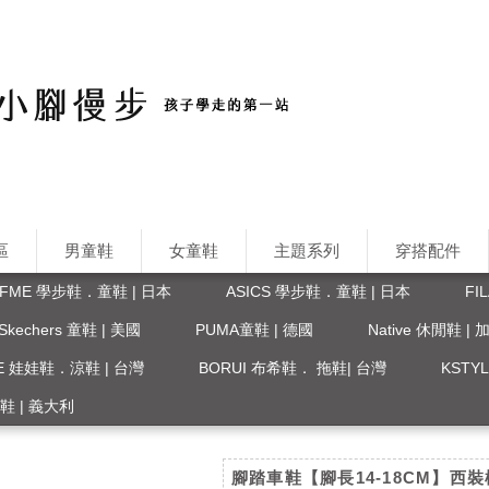
區
男童鞋
女童鞋
主題系列
穿搭配件
IFME 學步鞋．童鞋 | 日本
ASICS 學步鞋．童鞋 | 日本
FI
Skechers 童鞋 | 美國
PUMA童鞋 | 德國
Native 休閒鞋 |
FE 娃娃鞋．涼鞋 | 台灣
BORUI 布希鞋． 拖鞋| 台灣
KST
 涼鞋 | 義大利
腳踏車鞋【腳長14-18CM】西裝