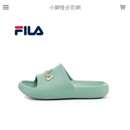
LOADING...
小腳慢步官網