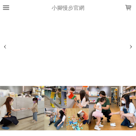
LOADING...
小腳慢步官網