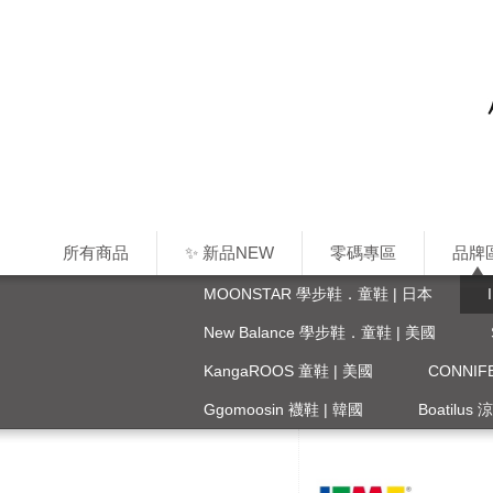
所有商品
✨ 新品NEW
零碼專區
品牌
MOONSTAR 學步鞋．童鞋 | 日本
New Balance 學步鞋．童鞋 | 美國
KangaROOS 童鞋 | 美國
CONNI
Ggomoosin 襪鞋 | 韓國
Boatilus