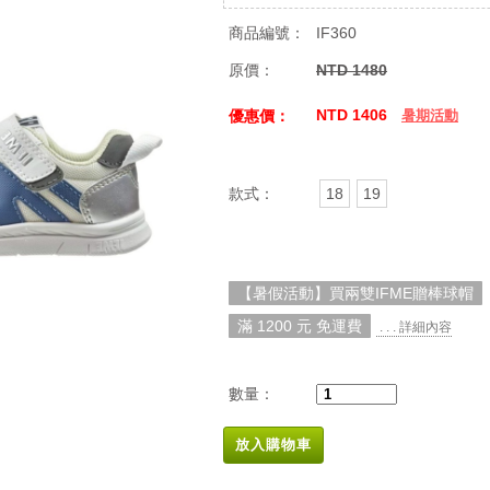
商品編號：
IF360
原價：
NTD 1480
NTD 1406
優惠價：
暑期活動
款式：
18
19
【暑假活動】買兩雙IFME贈棒球帽
滿 1200 元 免運費
. . . 詳細內容
數量：
放入購物車