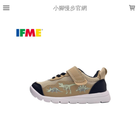
LOADING...
小腳慢步官網