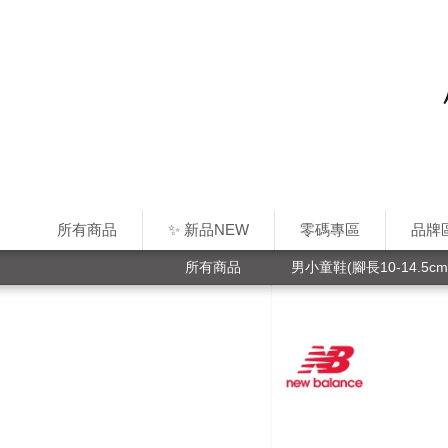
所有商品
✨ 新品NEW
零碼專區
品牌
所有商品
男小童鞋(腳長10-14.5cm