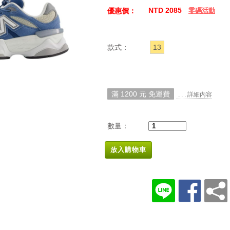
NTD 2085
優惠價：
零碼活動
款式：
13
滿 1200 元 免運費
. . . 詳細內容
數量：
放入購物車