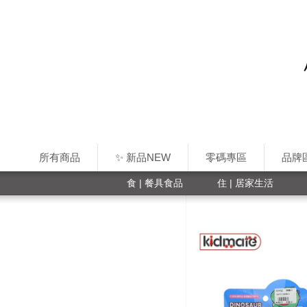
所有商品
✨ 新品NEW
零碼專區
品牌
食 | 餐具食品
住 | 居家生活