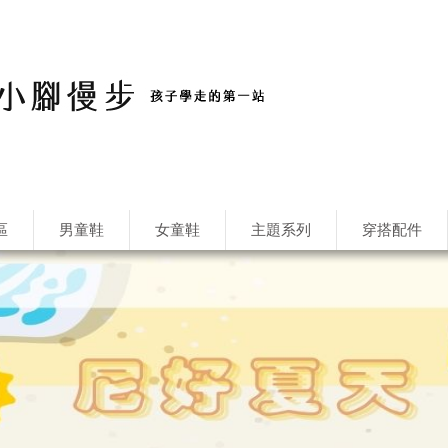
區
男童鞋
女童鞋
主題系列
穿搭配件