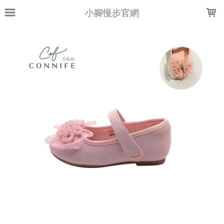
LOADING...
小腳慢步官網