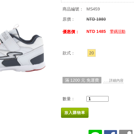
商品編號：
MS459
原價：
NTD 1980
NTD 1485
優惠價：
零碼活動
款式：
20
滿 1200 元 免運費
. . . 詳細內容
數量：
放入購物車