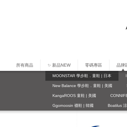
所有商品
✨ 新品NEW
零碼專區
品牌
MOONSTAR 學步鞋．童鞋 | 日本
New Balance 學步鞋．童鞋 | 美國
KangaROOS 童鞋 | 美國
CONNI
Ggomoosin 襪鞋 | 韓國
Boatilus