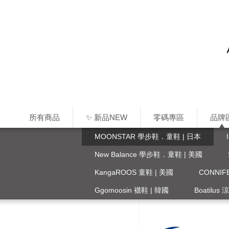
所有商品
✨ 新品NEW
零碼專區
品牌
MOONSTAR 學步鞋．童鞋 | 日本
New Balance 學步鞋．童鞋 | 美國
KangaROOS 童鞋 | 美國
CONNI
Ggomoosin 襪鞋 | 韓國
Boatilus