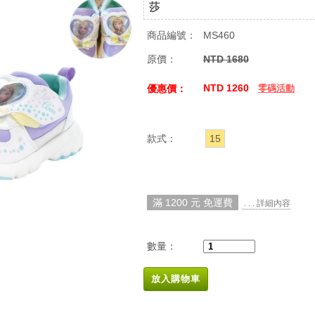
莎
商品編號：
MS460
原價：
NTD 1680
NTD 1260
優惠價：
零碼活動
款式：
15
滿 1200 元 免運費
. . . 詳細內容
數量：
放入購物車