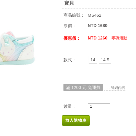
寶貝
商品編號：
MS462
原價：
NTD 1680
NTD 1260
優惠價：
零碼活動
款式：
14
14.5
滿 1200 元 免運費
. . . 詳細內容
數量：
放入購物車