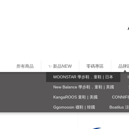
所有商品
✨ 新品NEW
零碼專區
品牌
MOONSTAR 學步鞋．童鞋 | 日本
New Balance 學步鞋．童鞋 | 美國
KangaROOS 童鞋 | 美國
CONNI
Ggomoosin 襪鞋 | 韓國
Boatilus