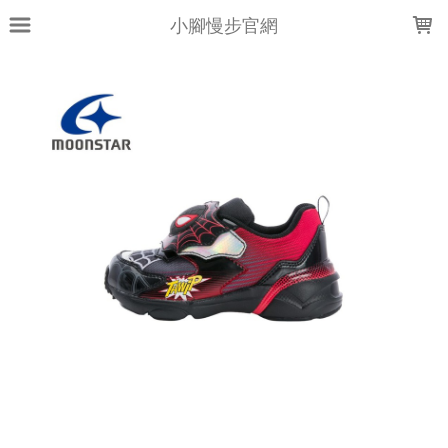
LOADING...
小腳慢步官網