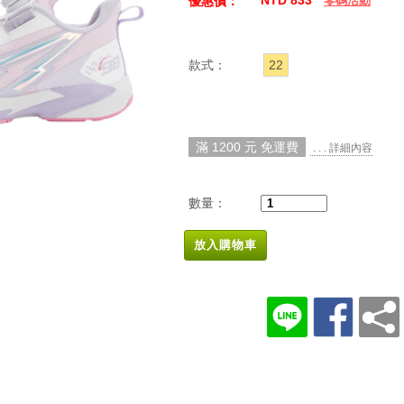
NTD 833
優惠價：
零碼活動
款式：
22
滿 1200 元 免運費
. . . 詳細內容
數量：
放入購物車