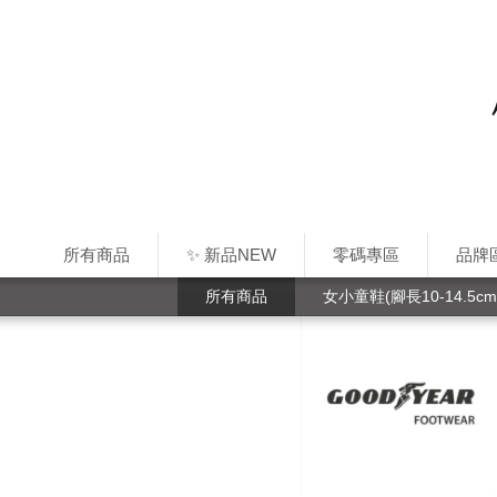
所有商品
✨ 新品NEW
零碼專區
品牌
所有商品
女小童鞋(腳長10-14.5cm