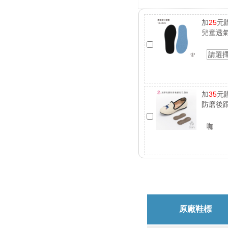
加
25
元
兒童透
請選
加
35
元
防磨後跟
咖