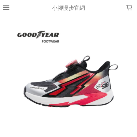
LOADING...
小腳慢步官網