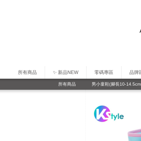
所有商品
✨ 新品NEW
零碼專區
品牌
所有商品
男小童鞋(腳長10-14.5cm