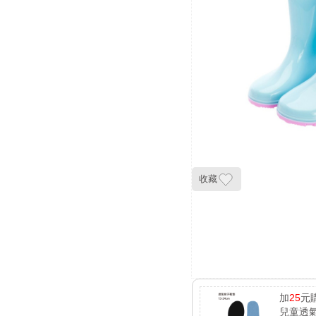
收藏
加
25
元
兒童透