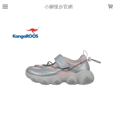
LOADING...
小腳慢步官網